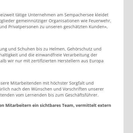
hweizweit tätige Unternehmen am Sempachersee kleidet
tglieder gemeinnütziger Organisationen wie Feuerwehr,
 und Privatpersonen zu unseren geschätzten Kunden»,
eidung und Schuhen bis zu Helmen, Gehörschutz und
altigkeit und die einwandfreie Verarbeitung der
alb wir nur mit zertifizierten Herstellern aus Europa
sere Mitarbeitenden mit höchster Sorgfalt und
türlich nach den Wünschen und Vorschriften unserer
eitenden vom Lernenden bis zum Geschäftsführer.
en Mitarbeitern ein sichtbares Team, vermittelt extern