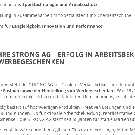
nation aus
Sporttechnologie und Arbeitsschutz
.
klung in Zusammenarbeit mit Spezialisten für Sicherheitsschuhe.
nt für
Langlebigkeit, Innovation und Performance
.
AHRE STRONG AG – ERFOLG IN ARBEITSB
WERBEGESCHENKEN
ahren steht die STRONG AG für Qualität, Verlässlichkeit und Innova
e Fashion sowie der Herstellung von Werbegeschenken
. Was 1971
e zu einer erfolgreichen und etablierten Unternehmensgeschichte 
olg basiert auf hochwertigen Produkten, kreativen Lösungen und e
 und Kunden. Ob funktionale Arbeitsbekleidung, repräsentative Co
henke – die STRONG AG steht seit 55 Jahren für starke Markenauft
ilenstein wäre ohne den täglichen Einsatz unserer engagierten Mi