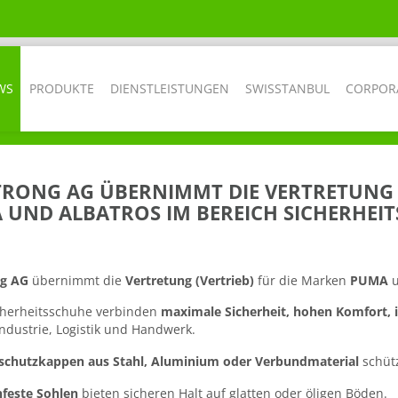
WS
PRODUKTE
DIENSTLEISTUNGEN
SWISSTANBUL
CORPOR
STRONG AG ÜBERNIMMT DIE VERTRETUNG 
 UND ALBATROS IM BEREICH SICHERHEIT
ng AG
übernimmt die
Vertretung (Vertrieb)
für die Marken
PUMA
herheitsschuhe verbinden
maximale Sicherheit, hohen Komfort, 
Industrie, Logistik und Handwerk.
schutzkappen aus Stahl, Aluminium oder Verbundmaterial
schüt
feste Sohlen
bieten sicheren Halt auf glatten oder öligen Böden.