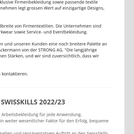
klusive Firmenbekleidung sowie passende textile
nehmen legt grossen Wert auf einzigartige Designs,
reite von Firmentextilien. Die Unternehmen sind
Workwear sowie Service- und Eventbekleidung.
ren und unseren Kunden eine noch breitere Palette an
Ackermann von der STRONG AG. "Die langjährige
 Stärken, und wir sind zuversichtlich, dass wir
 kontaktieren.
SWISSKILLS 2022/23
r Arbeitsbekleidung für jede Anwendung.
 weiter wesentlicher Faktor für den Erfolg, bequeme
nellen und repräsentativen Auftritt an den SwissSkills