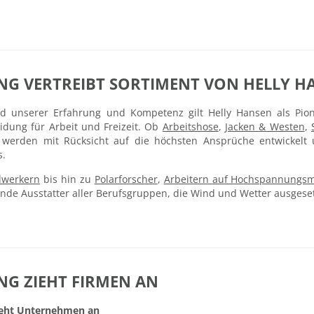
NG VERTREIBT SORTIMENT VON HELLY H
d unserer Erfahrung und Kompetenz gilt Helly Hansen als Pioni
idung für Arbeit und Freizeit. Ob
Arbeitshose
,
Jacken & Westen
,
 werden mit Rücksicht auf die höchsten Ansprüche entwickelt u
s.
werkern
bis hin zu
Polarforscher
,
Arbeitern auf Hochspannungs
nde Ausstatter aller Berufsgruppen, die Wind und Wetter ausgeset
NG ZIEHT FIRMEN AN
ieht Unternehmen an