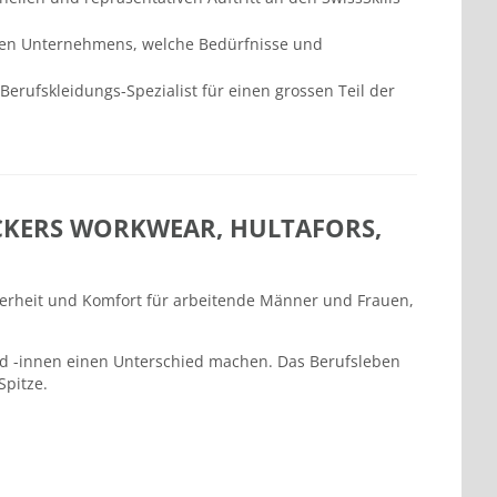
genen Unternehmens, welche Bedürfnisse und
erufskleidungs-Spezialist für einen grossen Teil der
CKERS WORKWEAR, HULTAFORS,
cherheit und Komfort für arbeitende Männer und Frauen,
nd -innen einen Unterschied machen. Das Berufsleben
Spitze.