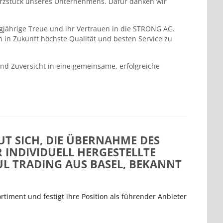
Herzstück unseres Unternehmens. Dafür danken wir
gjährige Treue und ihr Vertrauen in die STRONG AG.
h in Zukunft höchste Qualität und besten Service zu
nd Zuversicht in eine gemeinsame, erfolgreiche
UT SICH, DIE ÜBERNAHME DES
INDIVIDUELL HERGESTELLTE
L TRADING AUS BASEL, BEKANNT
timent und festigt ihre Position als führender Anbieter