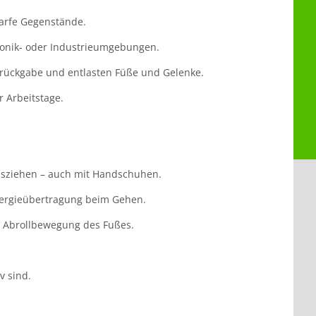
arfe Gegenstände.
ktronik- oder Industrieumgebungen.
erückgabe und entlasten Füße und Gelenke.
 Arbeitstage.
usziehen – auch mit Handschuhen.
nergieübertragung beim Gehen.
e Abrollbewegung des Fußes.
v sind.